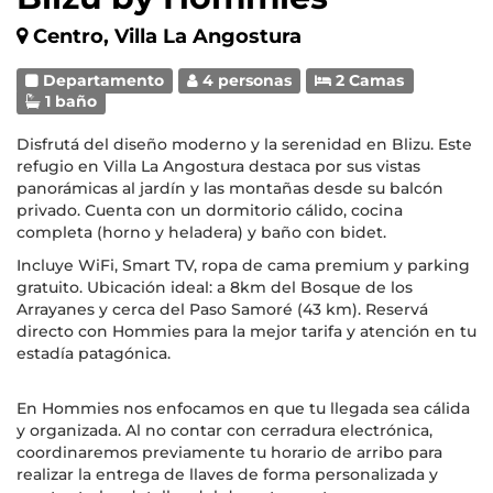
Centro, Villa La Angostura
Departamento
4 personas
2 Camas
1 baño
Disfrutá del diseño moderno y la serenidad en Blizu. Este
refugio en Villa La Angostura destaca por sus vistas
panorámicas al jardín y las montañas desde su balcón
privado. Cuenta con un dormitorio cálido, cocina
completa (horno y heladera) y baño con bidet.
Incluye WiFi, Smart TV, ropa de cama premium y parking
gratuito. Ubicación ideal: a 8km del Bosque de los
Arrayanes y cerca del Paso Samoré (43 km). Reservá
directo con Hommies para la mejor tarifa y atención en tu
estadía patagónica.
En Hommies nos enfocamos en que tu llegada sea cálida
y organizada. Al no contar con cerradura electrónica,
coordinaremos previamente tu horario de arribo para
realizar la entrega de llaves de forma personalizada y