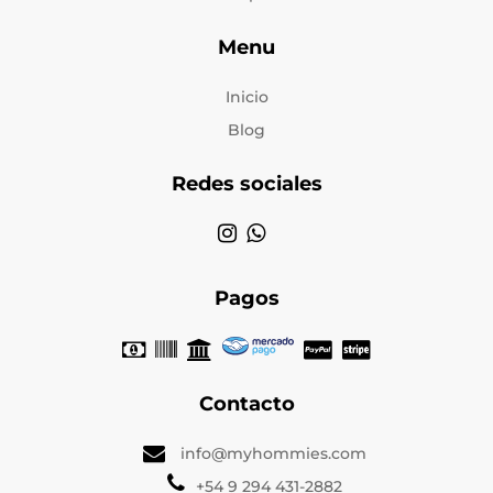
Menu
Inicio
Blog
Redes sociales
Pagos
Contacto
info@myhommies.com
+54 9 294 431-2882