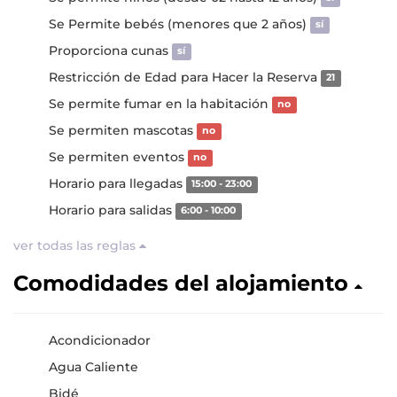
Se Permite bebés (menores que 2 años)
sí
Proporciona cunas
sí
Restricción de Edad para Hacer la Reserva
21
Se permite fumar en la habitación
no
Se permiten mascotas
no
Se permiten eventos
no
Horario para llegadas
15:00 - 23:00
Horario para salidas
6:00 - 10:00
ver todas las reglas
Comodidades del alojamiento
Acondicionador
Agua Caliente
Bidé