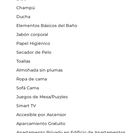
Champú
Ducha
Elementos Básicos del Baño
Jabón corporal
Papel Higiénico
Secador de Pelo
Toallas
Almohada sin plumas
Ropa de cama
Sofá Cama
Juegos de Mesa/Puzzles
Smart TV
Accesible por Ascensor
Aparcamiento Gratuito
Apartamento Privado en Edificio de Apartamentos