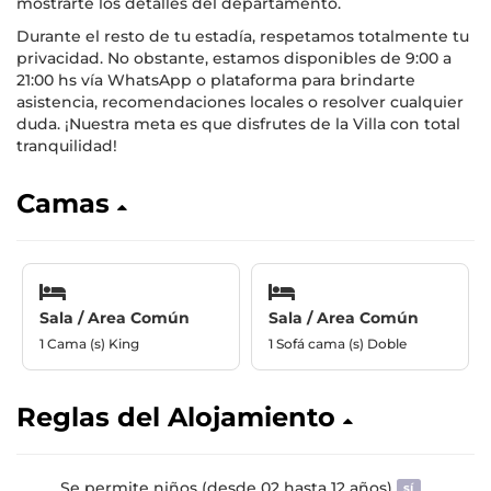
mostrarte los detalles del departamento.
Durante el resto de tu estadía, respetamos totalmente tu
privacidad. No obstante, estamos disponibles de 9:00 a
21:00 hs vía WhatsApp o plataforma para brindarte
asistencia, recomendaciones locales o resolver cualquier
duda. ¡Nuestra meta es que disfrutes de la Villa con total
tranquilidad!
Camas
Sala / Area Común
Sala / Area Común
1 Cama (s) King
1 Sofá cama (s) Doble
Reglas del Alojamiento
Se permite niños (desde 02 hasta 12 años)
sí