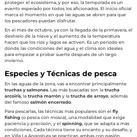
proteger el ecosistema, y por eso, la temporada es un
evento esperado por todos los aficionados. El inicio oficial
marca el momento en que las aguas se abren para que
los pescadores puedan disfrutar.
En el mes de octubre, ya con la llegada de la primavera, el
deshielo de la nieve y el aumento de la temperatura
hacen que los ríos y lagos se activen. Es un período en
donde las condiciones del agua y el clima son ideales
para empezar a probar suerte después de un largo
invierno.
Especies y Técnicas de pesca
En las aguas de la zona, vas a encontrar principalmente
truchas y salmones
. Las más buscadas son la
trucha
arcoíris
, la
trucha marrón
y la
trucha de arroyo
, además
del famoso
salmón encerrado
.
Para pescarlas, las técnicas más populares son el
fly
fishing
(o pesca con mosca), una modalidad que exige
paciencia y precisión, y el
spinning
, que se adapta a más
condiciones. Cada técnica tiene su encanto y su desafío, y
en Villa La Angostura se practican ambas con pasión.