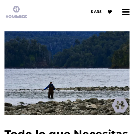
$ ARS
Todo lo que Necesitas