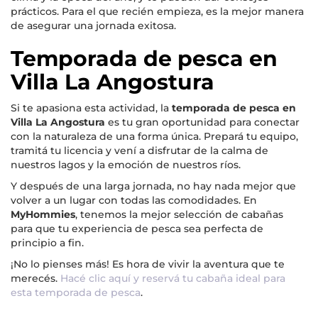
prácticos. Para el que recién empieza, es la mejor manera
de asegurar una jornada exitosa.
Temporada de pesca en
Villa La Angostura
Si te apasiona esta actividad, la
temporada de pesca en
Villa La Angostura
es tu gran oportunidad para conectar
con la naturaleza de una forma única. Prepará tu equipo,
tramitá tu licencia y vení a disfrutar de la calma de
nuestros lagos y la emoción de nuestros ríos.
Y después de una larga jornada, no hay nada mejor que
volver a un lugar con todas las comodidades. En
MyHommies
, tenemos la mejor selección de cabañas
para que tu experiencia de pesca sea perfecta de
principio a fin.
¡No lo pienses más! Es hora de vivir la aventura que te
merecés.
Hacé clic aquí y reservá tu cabaña ideal para
esta temporada de pesca
.