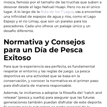
mosca, famoso por el tamaño de las truchas que suben a
desovar desde el lago Nahuel Huapi. Pero no es el único
lugar. A lo largo de la
Ruta de los 7 Lagos
, vas a encontrar
una infinidad de espejos de agua y ríos, como el Lago
Espejo y el río Limay, que son un paraíso para los
pescadores. Cada uno ofrece un paisaje único y un
desafío diferente.
Normativa y Consejos
para un Día de Pesca
Exitoso
Para que la experiencia sea perfecta, es fundamental
respetar el entorno y las reglas de juego. La pesca
deportiva es una actividad que se basa en la
conservación, y conocer la normativa es el primer paso
para disfrutarla de manera responsable.
Además, te invitamos a adoptar la filosofía del "catch and
release" (pesca y suelta) para asegurar que las futuras
generaciones también puedan disfrutar de este deporte.
El respeto por la naturaleza es parte esencial de la