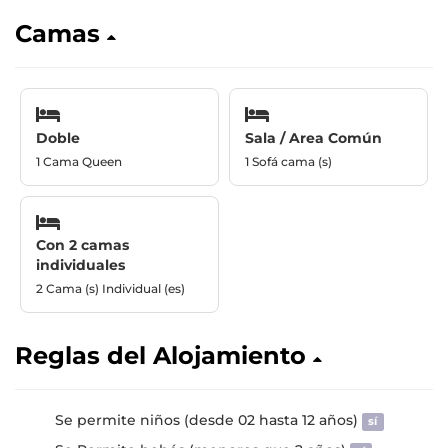
Camas
Doble
Sala / Area Común
1 Cama Queen
1 Sofá cama (s)
Con 2 camas
individuales
2 Cama (s) Individual (es)
Reglas del Alojamiento
Se permite niños (desde 02 hasta 12 años)
sí