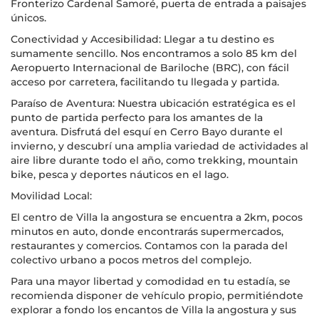
Fronterizo Cardenal Samoré, puerta de entrada a paisajes
únicos.
Conectividad y Accesibilidad: Llegar a tu destino es
sumamente sencillo. Nos encontramos a solo 85 km del
Aeropuerto Internacional de Bariloche (BRC), con fácil
acceso por carretera, facilitando tu llegada y partida.
Paraíso de Aventura: Nuestra ubicación estratégica es el
punto de partida perfecto para los amantes de la
aventura. Disfrutá del esquí en Cerro Bayo durante el
invierno, y descubrí una amplia variedad de actividades al
aire libre durante todo el año, como trekking, mountain
bike, pesca y deportes náuticos en el lago.
Movilidad Local:
El centro de Villa la angostura se encuentra a 2km, pocos
minutos en auto, donde encontrarás supermercados,
restaurantes y comercios. Contamos con la parada del
colectivo urbano a pocos metros del complejo.
Para una mayor libertad y comodidad en tu estadía, se
recomienda disponer de vehículo propio, permitiéndote
explorar a fondo los encantos de Villa la angostura y sus