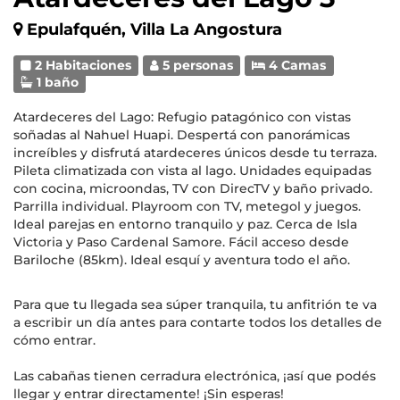
Epulafquén, Villa La Angostura
2 Habitaciones
5 personas
4 Camas
1 baño
Atardeceres del Lago: Refugio patagónico con vistas
soñadas al Nahuel Huapi. Despertá con panorámicas
increíbles y disfrutá atardeceres únicos desde tu terraza.
Pileta climatizada con vista al lago. Unidades equipadas
con cocina, microondas, TV con DirecTV y baño privado.
Parrilla individual. Playroom con TV, metegol y juegos.
Ideal parejas en entorno tranquilo y paz. Cerca de Isla
Victoria y Paso Cardenal Samore. Fácil acceso desde
Bariloche (85km). Ideal esquí y aventura todo el año.
Para que tu llegada sea súper tranquila, tu anfitrión te va
a escribir un día antes para contarte todos los detalles de
cómo entrar.
Las cabañas tienen cerradura electrónica, ¡así que podés
llegar y entrar directamente! ¡Sin esperas!