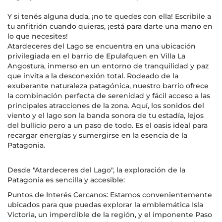
Y si tenés alguna duda, ¡no te quedes con ella! Escribile a
tu anfitrión cuando quieras, ¡está para darte una mano en
lo que necesites!
Atardeceres del Lago se encuentra en una ubicación
privilegiada en el barrio de Epulafquen en Villa La
Angostura, inmerso en un entorno de tranquilidad y paz
que invita a la desconexión total. Rodeado de la
exuberante naturaleza patagónica, nuestro barrio ofrece
la combinación perfecta de serenidad y fácil acceso a las
principales atracciones de la zona. Aquí, los sonidos del
viento y el lago son la banda sonora de tu estadía, lejos
del bullicio pero a un paso de todo. Es el oasis ideal para
recargar energías y sumergirse en la esencia de la
Patagonia.
Desde "Atardeceres del Lago", la exploración de la
Patagonia es sencilla y accesible:
Puntos de Interés Cercanos: Estamos convenientemente
ubicados para que puedas explorar la emblemática Isla
Victoria, un imperdible de la región, y el imponente Paso