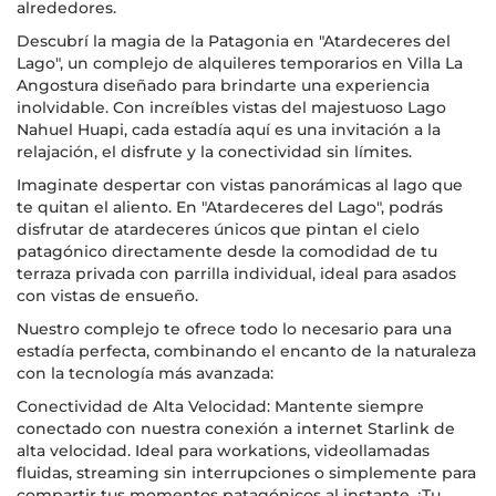
alrededores.
Descubrí la magia de la Patagonia en "Atardeceres del
Lago", un complejo de alquileres temporarios en Villa La
Angostura diseñado para brindarte una experiencia
inolvidable. Con increíbles vistas del majestuoso Lago
Nahuel Huapi, cada estadía aquí es una invitación a la
relajación, el disfrute y la conectividad sin límites.
Imaginate despertar con vistas panorámicas al lago que
te quitan el aliento. En "Atardeceres del Lago", podrás
disfrutar de atardeceres únicos que pintan el cielo
patagónico directamente desde la comodidad de tu
terraza privada con parrilla individual, ideal para asados
con vistas de ensueño.
Nuestro complejo te ofrece todo lo necesario para una
estadía perfecta, combinando el encanto de la naturaleza
con la tecnología más avanzada:
Conectividad de Alta Velocidad: Mantente siempre
conectado con nuestra conexión a internet Starlink de
alta velocidad. Ideal para workations, videollamadas
fluidas, streaming sin interrupciones o simplemente para
compartir tus momentos patagónicos al instante. ¡Tu