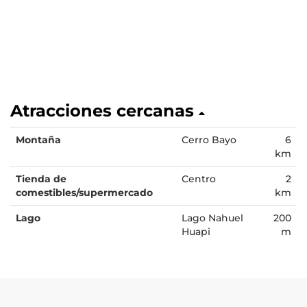
Atracciones cercanas
Montaña
Cerro Bayo
6
km
Tienda de
Centro
2
comestibles/supermercado
km
Lago
Lago Nahuel
200
Huapi
m