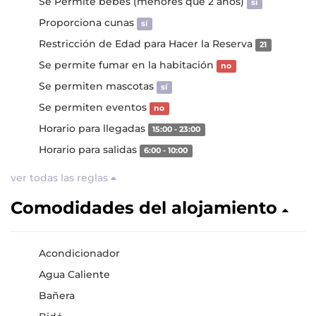
Se Permite bebés (menores que 2 años)
sí
Proporciona cunas
sí
Restricción de Edad para Hacer la Reserva
21
Se permite fumar en la habitación
no
Se permiten mascotas
sí
Se permiten eventos
no
Horario para llegadas
15:00 - 23:00
Horario para salidas
6:00 - 10:00
ver todas las reglas
Comodidades del alojamiento
Acondicionador
Agua Caliente
Bañera