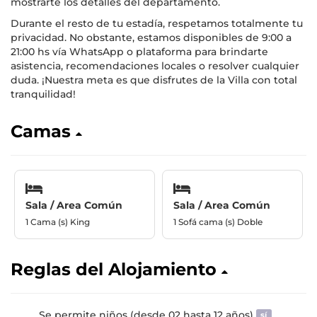
mostrarte los detalles del departamento.
Durante el resto de tu estadía, respetamos totalmente tu
privacidad. No obstante, estamos disponibles de 9:00 a
21:00 hs vía WhatsApp o plataforma para brindarte
asistencia, recomendaciones locales o resolver cualquier
duda. ¡Nuestra meta es que disfrutes de la Villa con total
tranquilidad!
Camas
Sala / Area Común
Sala / Area Común
1 Cama (s) King
1 Sofá cama (s) Doble
Reglas del Alojamiento
Se permite niños (desde 02 hasta 12 años)
sí