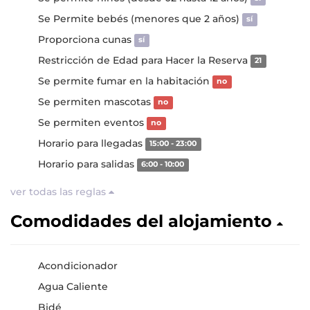
Se Permite bebés (menores que 2 años)
sí
Proporciona cunas
sí
Restricción de Edad para Hacer la Reserva
21
Se permite fumar en la habitación
no
Se permiten mascotas
no
Se permiten eventos
no
Horario para llegadas
15:00 - 23:00
Horario para salidas
6:00 - 10:00
ver todas las reglas
Comodidades del alojamiento
Acondicionador
Agua Caliente
Bidé