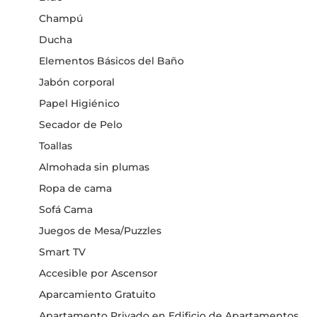
Champú
Ducha
Elementos Básicos del Baño
Jabón corporal
Papel Higiénico
Secador de Pelo
Toallas
Almohada sin plumas
Ropa de cama
Sofá Cama
Juegos de Mesa/Puzzles
Smart TV
Accesible por Ascensor
Aparcamiento Gratuito
Apartamento Privado en Edificio de Apartamentos