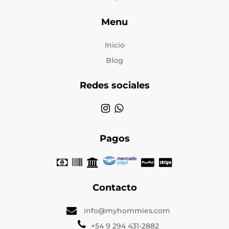
Menu
Inicio
Blog
Redes sociales
Pagos
Contacto
info@myhommies.com
+54 9 294 431-2882