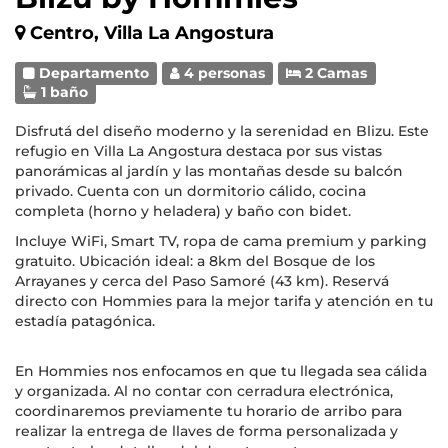
Centro, Villa La Angostura
Departamento
4 personas
2 Camas
1 baño
Disfrutá del diseño moderno y la serenidad en Blizu. Este
refugio en Villa La Angostura destaca por sus vistas
panorámicas al jardín y las montañas desde su balcón
privado. Cuenta con un dormitorio cálido, cocina
completa (horno y heladera) y baño con bidet.
Incluye WiFi, Smart TV, ropa de cama premium y parking
gratuito. Ubicación ideal: a 8km del Bosque de los
Arrayanes y cerca del Paso Samoré (43 km). Reservá
directo con Hommies para la mejor tarifa y atención en tu
estadía patagónica.
En Hommies nos enfocamos en que tu llegada sea cálida
y organizada. Al no contar con cerradura electrónica,
coordinaremos previamente tu horario de arribo para
realizar la entrega de llaves de forma personalizada y